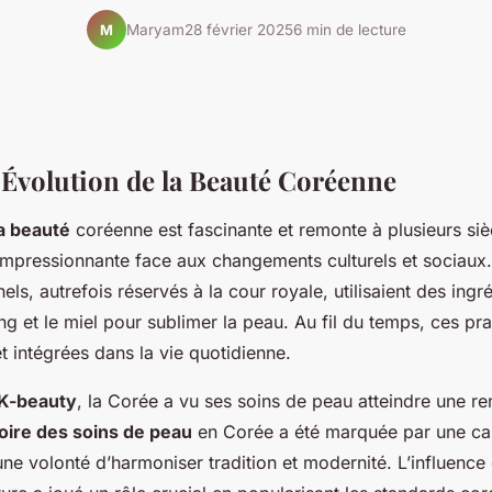
Maryam
28 février 2025
6 min de lecture
M
t Évolution de la Beauté Coréenne
la beauté
coréenne est fascinante et remonte à plusieurs siècl
impressionnante face aux changements culturels et sociaux. 
els, autrefois réservés à la cour royale, utilisaient des ingr
 et le miel pour sublimer la peau. Au fil du temps, ces pra
 intégrées dans la vie quotidienne.
K-beauty
, la Corée a vu ses soins de peau atteindre une 
toire des soins de peau
en Corée a été marquée par une ca
une volonté d’harmoniser tradition et modernité. L’influenc