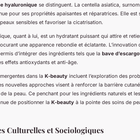
de hyaluronique
se distinguent. La centella asiatica, surn
nnue pour ses propriétés apaisantes et réparatrices. Elle est 
peaux sensibles et favoriser la cicatrisation.
que, quant à lui, est un hydratant puissant qui attire et retie
rocurant une apparence rebondie et éclatante. L’innovation 
ermis d’intégrer des ingrédients tels que la
bave d’escargo
s effets antioxydants et anti-âge.
émergentes dans la
K-beauty
incluent l’exploration des prob
s nouvelles approches visent à renforcer la barrière cutané
 de la peau. Ce penchant pour les ingrédients naturels et l
inue de positionner la
K-beauty
à la pointe des soins de pe
s Culturelles et Sociologiques