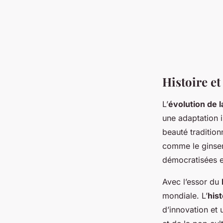
Histoire e
L’
évolution de 
une adaptation 
beauté traditionn
comme le ginseng
démocratisées et
Avec l’essor du
mondiale. L’
his
d’innovation et 