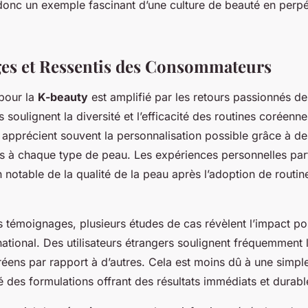
donc un exemple fascinant d’une culture de beauté en perpé
es et Ressentis des Consommateurs
pour la
K-beauty
est amplifié par les retours passionnés des
soulignent la diversité et l’efficacité des routines coréenne
pprécient souvent la personnalisation possible grâce à de
és à chaque type de peau. Les expériences personnelles pa
 notable de la qualité de la peau après l’adoption de routi
 témoignages, plusieurs études de cas révèlent l’impact po
rnational. Des utilisateurs étrangers soulignent fréquemment l
réens par rapport à d’autres. Cela est moins dû à une simpl
ité des formulations offrant des résultats immédiats et durabl