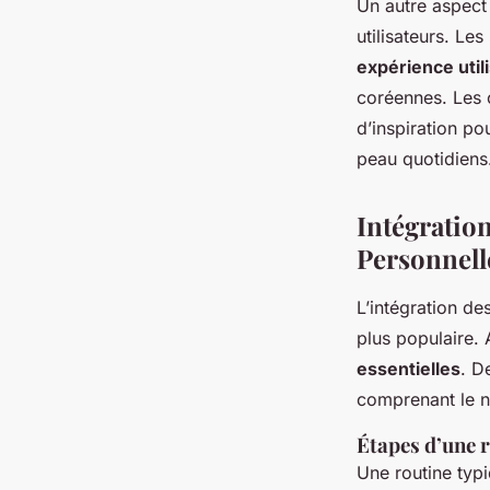
Un autre aspect
utilisateurs. Le
expérience util
coréennes. Les
d’inspiration po
peau quotidiens
Intégratio
Personnell
L’intégration de
plus populaire.
essentielles
. D
comprenant le ne
Étapes d’une 
Une routine typi