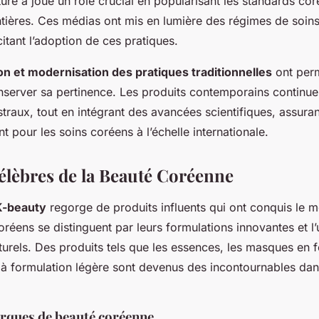
ture a joué un rôle crucial en popularisant les standards co
tières. Ces médias ont mis en lumière des régimes de soins 
citant l’adoption de ces pratiques.
on et modernisation des pratiques traditionnelles
ont perm
server sa pertinence. Les produits contemporains continuen
straux, tout en intégrant des avancées scientifiques, assurant
nt pour les soins coréens à l’échelle internationale.
élèbres de la Beauté Coréenne
K-beauty
regorge de produits influents qui ont conquis le m
réens se distinguent par leurs formulations innovantes et l’u
turels. Des produits tels que les essences, les masques en fe
 à formulation légère sont devenus des incontournables dan
rques de beauté coréenne