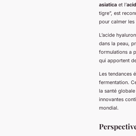
asiatica
et l’
aci
tigre”, est reco
pour calmer les 
L’acide hyaluroni
dans la peau, p
formulations a p
qui apportent de
Les tendances 
fermentation. Ce
la santé globale
innovantes cont
mondial.
Perspective