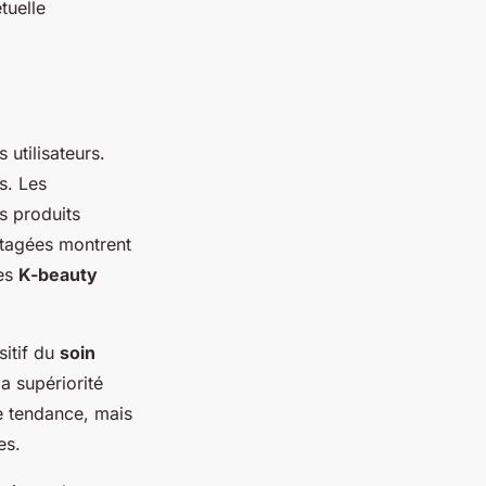
tuelle
 utilisateurs.
s. Les
s produits
rtagées montrent
nes
K-beauty
sitif du
soin
a supériorité
e tendance, mais
es.