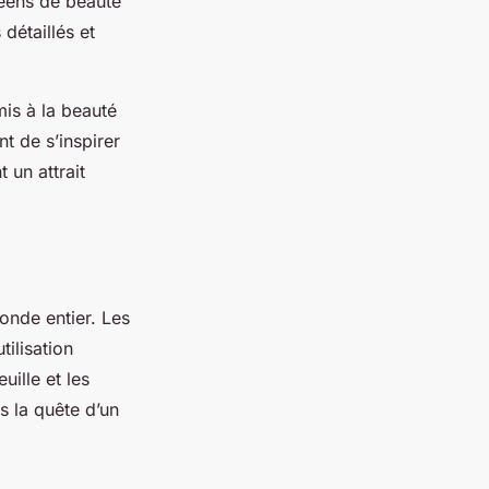
réens de beauté
détaillés et
is à la beauté
t de s’inspirer
 un attrait
onde entier. Les
tilisation
uille et les
s la quête d’un