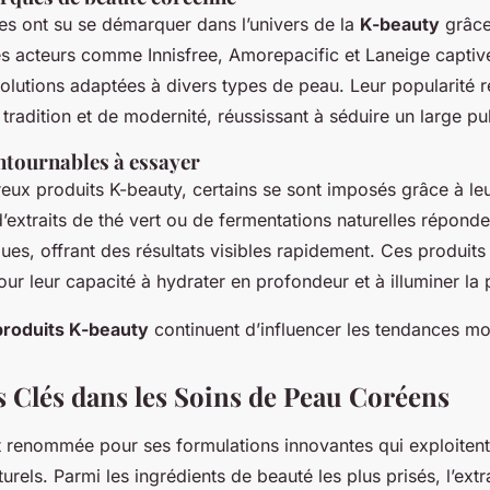
es ont su se démarquer dans l’univers de la
K-beauty
grâce
es acteurs comme Innisfree, Amorepacific et Laneige captiv
olutions adaptées à divers types de peau. Leur popularité 
radition et de modernité, réussissant à séduire un large pub
ntournables à essayer
ux produits K-beauty, certains se sont imposés grâce à leu
extraits de thé vert ou de fermentations naturelles réponde
ues, offrant des résultats visibles rapidement. Ces produits
ur leur capacité à hydrater en profondeur et à illuminer la 
produits K-beauty
continuent d’influencer les tendances mo
s Clés dans les Soins de Peau Coréens
 renommée pour ses formulations innovantes qui exploitent 
turels. Parmi les ingrédients de beauté les plus prisés, l’extr