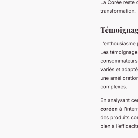
La Corée reste 
transformation.
Témoignag
L’enthousiasme 
Les témoignages 
consommateurs a
variés et adapt
une amélioration
complexes.
En analysant ces
coréen
à l’inte
des produits co
bien à l’efficac