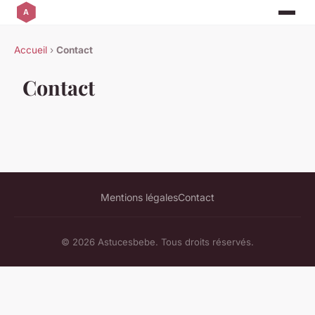
Accueil
›
Contact
Contact
Mentions légales
Contact
© 2026 Astucesbebe. Tous droits réservés.