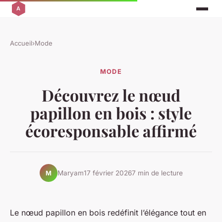
Accueil
›
Mode
MODE
Découvrez le nœud
papillon en bois : style
écoresponsable affirmé
Maryam
17 février 2026
7 min de lecture
M
Le nœud papillon en bois redéfinit l’élégance tout en