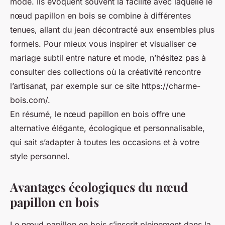
mode. Ils évoquent souvent la facilité avec laquelle le
nœud papillon en bois se combine à différentes
tenues, allant du jean décontracté aux ensembles plus
formels. Pour mieux vous inspirer et visualiser ce
mariage subtil entre nature et mode, n’hésitez pas à
consulter des collections où la créativité rencontre
l’artisanat, par exemple sur ce site https://charme-
bois.com/.
En résumé, le nœud papillon en bois offre une
alternative élégante, écologique et personnalisable,
qui sait s’adapter à toutes les occasions et à votre
style personnel.
Avantages écologiques du nœud
papillon en bois
Le nœud papillon en bois s’inscrit pleinement dans la