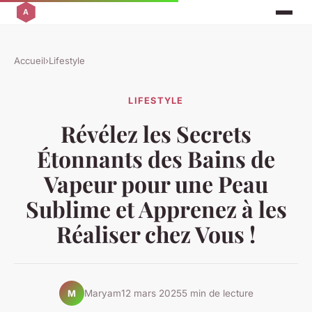
Accueil
›
Lifestyle
LIFESTYLE
Révélez les Secrets
Étonnants des Bains de
Vapeur pour une Peau
Sublime et Apprenez à les
Réaliser chez Vous !
Maryam
12 mars 2025
5 min de lecture
M