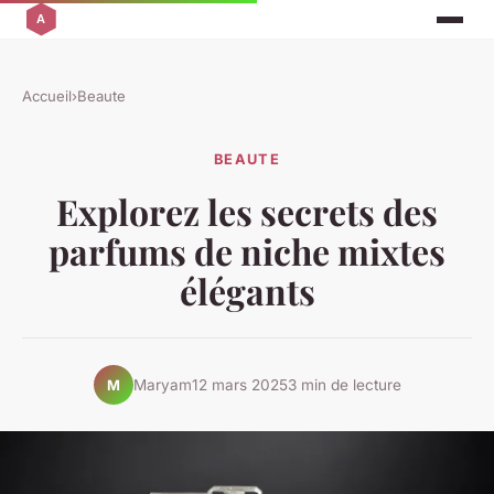
Accueil
›
Beaute
BEAUTE
Explorez les secrets des
parfums de niche mixtes
élégants
Maryam
12 mars 2025
3 min de lecture
M